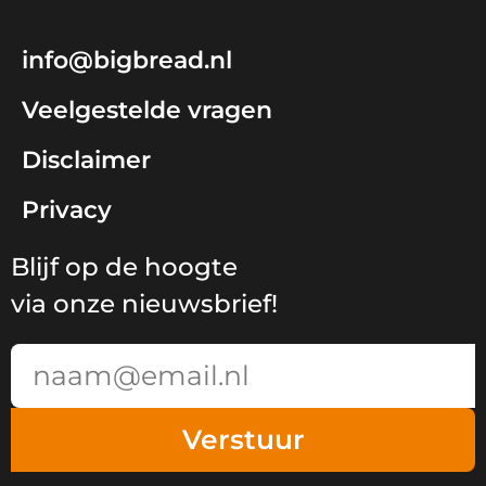
info@bigbread.nl
Veelgestelde vragen
Disclaimer
Privacy
Blijf op de hoogte
via onze nieuwsbrief!
Email
Verstuur